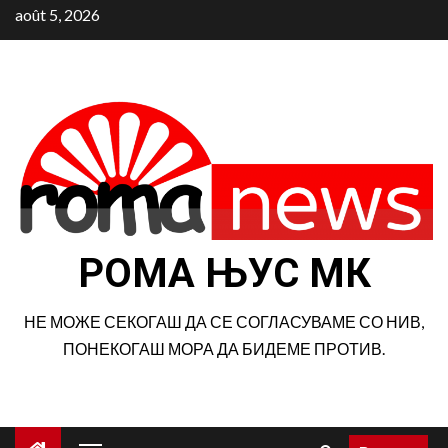
Aller
août 5, 2026
au
contenu
РОМА ЊУС МК
НЕ МОЖЕ СЕКОГАШ ДА СЕ СОГЛАСУВАМЕ СО НИВ,
ПОНЕКОГАШ МОРА ДА БИДЕМЕ ПРОТИВ.
Menu