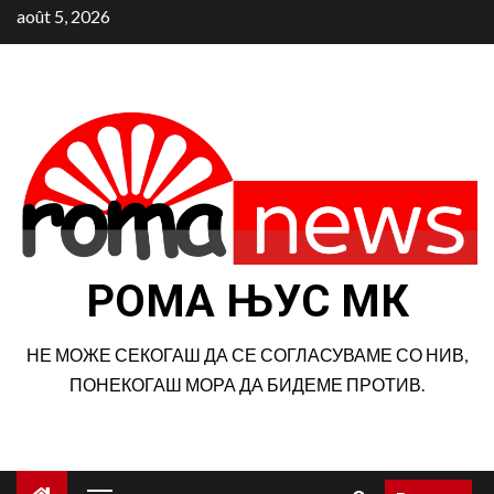
Aller
août 5, 2026
au
contenu
РОМА ЊУС МК
НЕ МОЖЕ СЕКОГАШ ДА СЕ СОГЛАСУВАМЕ СО НИВ,
ПОНЕКОГАШ МОРА ДА БИДЕМЕ ПРОТИВ.
Menu