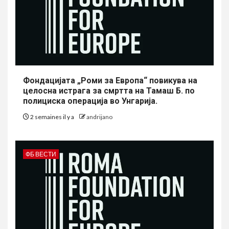
Фондацијата „Роми за Европа“ повикува на
целосна истрага за смртта на Тамаш Б. по
полициска операција во Унгарија.
2 semaines il y a
andrijano
ФБ ВЕСТИ