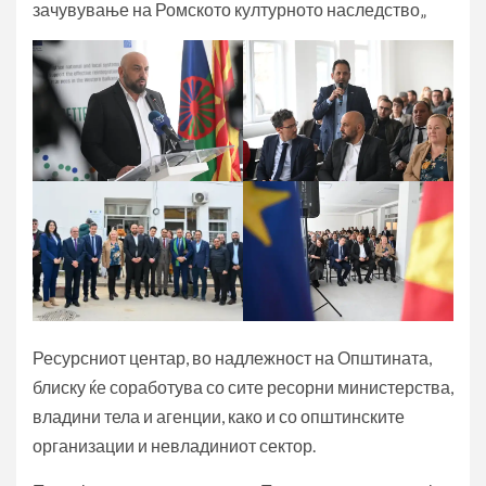
зачувување на Ромското културното наследство„
Ресурсниот центар, во надлежност на Општината,
блиску ќе соработува со сите ресорни министерства,
владини тела и агенции, како и со општинските
организации и невладиниот сектор.