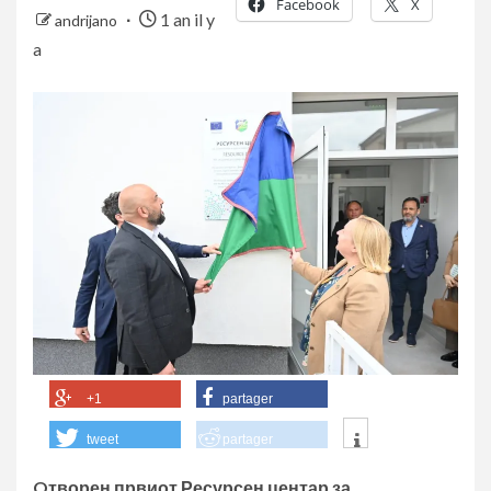
Facebook
X
1 an il y
andrijano
a
+1
partager
tweet
partager
Oтворен првиот Ресурсен центар за