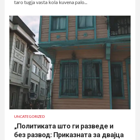
taro tugja vasta kola kuvena palo...
UNCATEGORIZED
„Политиката што ги разведе и
без развод: Приказната за двајца