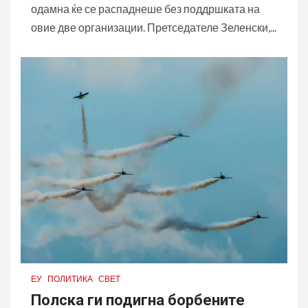
одамна ќе се распаднеше без поддршката на
овие две организации. Претседателе Зеленски,...
ЕУ
ПОЛИТИКА
СВЕТ
Полска ги подигна борбените