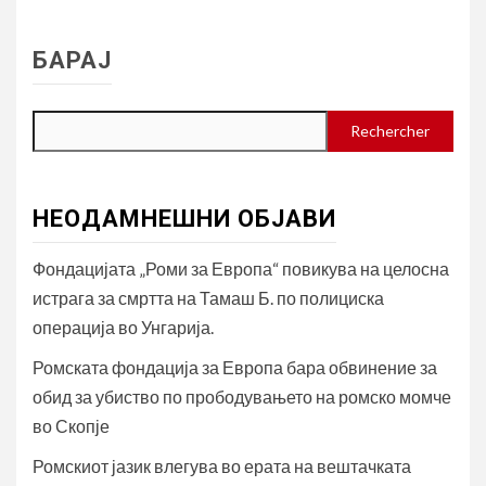
БАРАЈ
Rechercher
НЕОДАМНЕШНИ ОБЈАВИ
Фондацијата „Роми за Европа“ повикува на целосна
истрага за смртта на Тамаш Б. по полициска
операција во Унгарија.
Ромската фондација за Европа бара обвинение за
обид за убиство по прободувањето на ромско момче
во Скопје
Ромскиот јазик влегува во ерата на вештачката