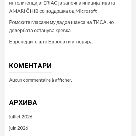
интелигенција: ERIAC ја започна иницијативата
AMARI ČHIB со поддршка од Microsoft
Ромските гласачи му дадоа шанса на ТИСА, но
довербата останува кревка
Европејците што Европа ги игнорира
КОМЕНТАРИ
Aucun commentaire à afficher.
АРХИВА
juillet 2026
juin 2026