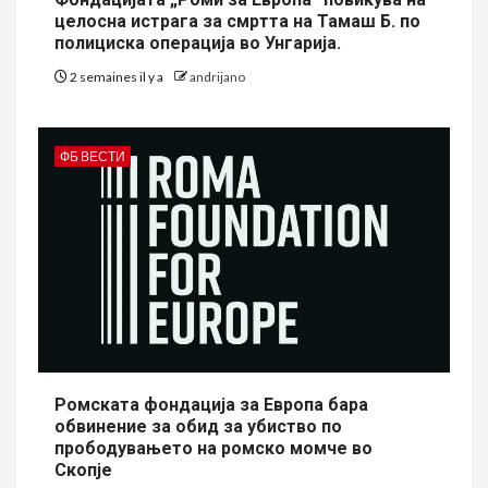
целосна истрага за смртта на Тамаш Б. по
полициска операција во Унгарија.
2 semaines il y a
andrijano
ФБ ВЕСТИ
Ромската фондација за Европа бара
обвинение за обид за убиство по
прободувањето на ромско момче во
Скопје