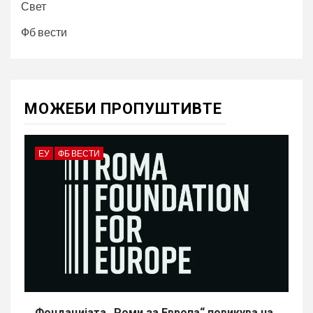
Свет
Фб вести
МОЖЕБИ ПРОПУШТИВТЕ
ЕУ
ФБ ВЕСТИ
Фондацијата „Роми за Европа“ повикува на