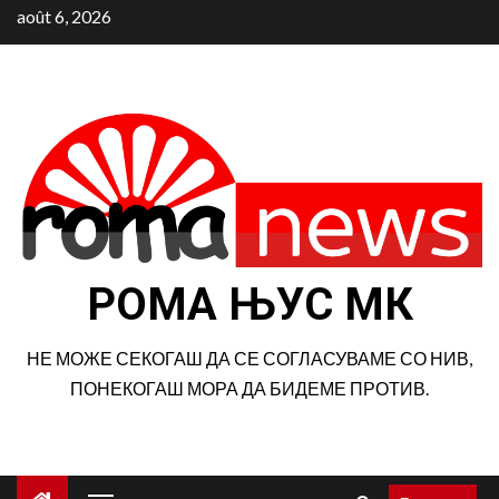
Aller
août 6, 2026
au
contenu
РОМА ЊУС МК
НЕ МОЖЕ СЕКОГАШ ДА СЕ СОГЛАСУВАМЕ СО НИВ,
ПОНЕКОГАШ МОРА ДА БИДЕМЕ ПРОТИВ.
Menu