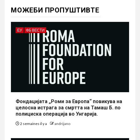
МОЖЕБИ ПРОПУШТИВТЕ
ЕУ
ФБ ВЕСТИ
Фондацијата „Роми за Европа“ повикува на
целосна истрага за смртта на Тамаш Б. по
полициска операција во Унгарија.
2 semaines il y a
andrijano