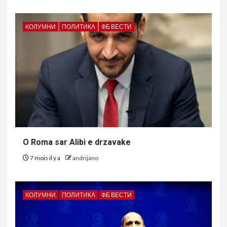
КОЛУМНИ
ПОЛИТИКА
ФБ ВЕСТИ
O Roma sar Alibi e drzavake
7 mois il y a
andrijano
КОЛУМНИ
ПОЛИТИКА
ФБ ВЕСТИ